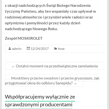
z okazji nadchodzących Świąt Bożego Narodzenia
życzymy Państwu, aby ten wspaniały czas upływał w
rodzinnej atmosferze i przyniósł wiele radości oraz
optymizmu i pomyślności przez każdy dzień
nadchodzącego Nowego Roku.
Zespół MOSKIROLET
admin
12/24/2017
Inne
←
Ostatni moment na przedświąteczne zamówienia
Moskitiery przeciw owadom i przeciw gryzoniom. Jak
przygotować okna do odbioru Sanepidu?
→
Współpracujemy wyłącznie ze
sprawdzonymi producentami