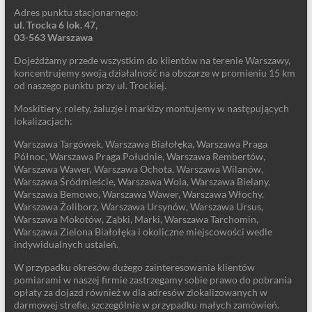
Adres punktu stacjonarnego:
ul. Trocka 6 lok. 47,
03-563 Warszawa
Dojeżdżamy przede wszystkim do klientów na terenie Warszawy,
koncentrujemy swoją działalność na obszarze w promieniu 15 km
od naszego punktu przy ul. Trockiej.
Moskitiery, rolety, żaluzje i markizy montujemy w następujących
lokalizacjach:
Warszawa Targówek, Warszawa Białołęka, Warszawa Praga
Północ, Warszawa Praga Południe, Warszawa Rembertów,
Warszawa Wawer, Warszawa Ochota, Warszawa Wilanów,
Warszawa Śródmieście, Warszawa Wola, Warszawa Bielany,
Warszawa Bemowo, Warszawa Wawer, Warszawa Włochy,
Warszawa Żoliborz, Warszawa Ursynów, Warszawa Ursus,
Warszawa Mokotów, Ząbki, Marki, Warszawa Tarchomin,
Warszawa Zielona Białołęka i okoliczne miejscowości wedle
indywidualnych ustaleń.
W przypadku okresów dużego zainteresowania klientów
pomiarami w naszej firmie zastrzegamy sobie prawo do pobrania
opłaty za dojazd również w dla adresów zlokalizowanych w
darmowej strefie, szczególnie w przypadku małych zamówień.