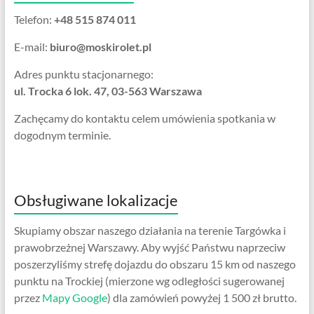
Telefon:
+48 515 874 011
E-mail:
biuro@moskirolet.pl
Adres punktu stacjonarnego:
ul. Trocka 6 lok. 47, 03-563 Warszawa
Zachęcamy do kontaktu celem umówienia spotkania w
dogodnym terminie.
Obsługiwane lokalizacje
Skupiamy obszar naszego działania na terenie Targówka i
prawobrzeżnej Warszawy. Aby wyjść Państwu naprzeciw
poszerzyliśmy strefę dojazdu do obszaru 15 km od naszego
punktu na Trockiej (mierzone wg odległości sugerowanej
przez
Mapy Google
) dla zamówień powyżej 1 500 zł brutto.