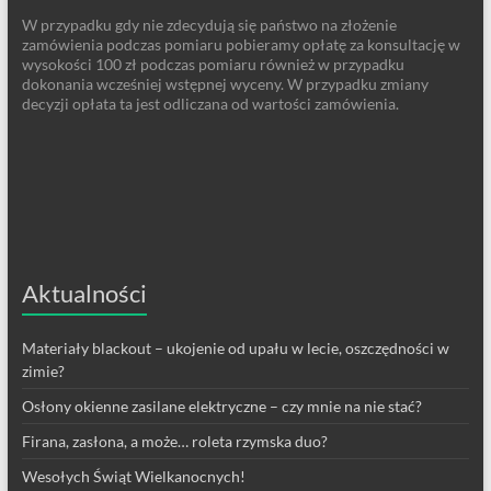
W przypadku gdy nie zdecydują się państwo na złożenie
zamówienia podczas pomiaru pobieramy opłatę za konsultację w
wysokości 100 zł podczas pomiaru również w przypadku
dokonania wcześniej wstępnej wyceny. W przypadku zmiany
decyzji opłata ta jest odliczana od wartości zamówienia.
Aktualności
Materiały blackout – ukojenie od upału w lecie, oszczędności w
zimie?
Osłony okienne zasilane elektryczne – czy mnie na nie stać?
Firana, zasłona, a może… roleta rzymska duo?
Wesołych Świąt Wielkanocnych!