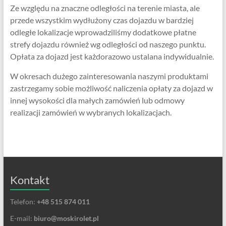
Ze względu na znaczne odległości na terenie miasta, ale
przede wszystkim wydłużony czas dojazdu w bardziej
odległe lokalizacje wprowadziliśmy dodatkowe płatne
strefy dojazdu również wg odległości od naszego punktu.
Opłata za dojazd jest każdorazowo ustalana indywidualnie.
W okresach dużego zainteresowania naszymi produktami
zastrzegamy sobie możliwość naliczenia opłaty za dojazd w
innej wysokości dla małych zamówień lub odmowy
realizacji zamówień w wybranych lokalizacjach.
Kontakt
Telefon:
+48 515 874 011
E-mail:
biuro@moskirolet.pl