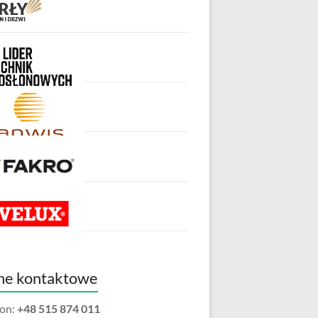
ne kontaktowe
fon:
+48 515 874 011