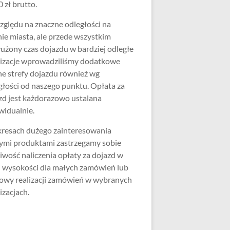
 zł brutto.
zględu na znaczne odległości na
nie miasta, ale przede wszystkim
użony czas dojazdu w bardziej odległe
lizacje wprowadziliśmy dodatkowe
ne strefy dojazdu również wg
głości od naszego punktu. Opłata za
zd jest każdorazowo ustalana
widualnie.
resach dużego zainteresowania
ymi produktami zastrzegamy sobie
iwość naliczenia opłaty za dojazd w
j wysokości dla małych zamówień lub
wy realizacji zamówień w wybranych
izacjach.