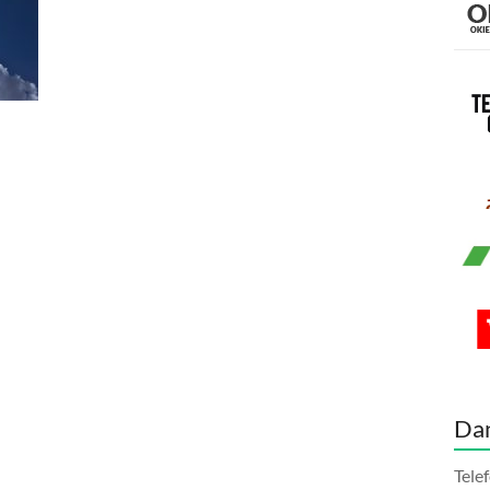
Da
Tele