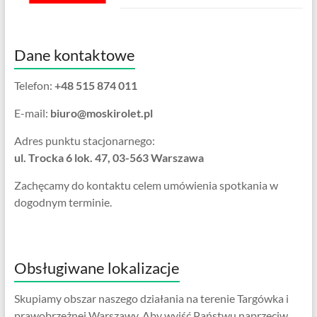
Dane kontaktowe
Telefon:
+48 515 874 011
E-mail:
biuro@moskirolet.pl
Adres punktu stacjonarnego:
ul. Trocka 6 lok. 47, 03-563 Warszawa
Zachęcamy do kontaktu celem umówienia spotkania w
dogodnym terminie.
Obsługiwane lokalizacje
Skupiamy obszar naszego działania na terenie Targówka i
prawobrzeżnej Warszawy. Aby wyjść Państwu naprzeciw