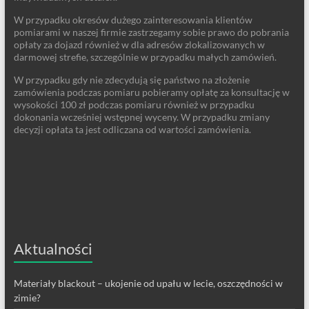
W przypadku okresów dużego zainteresowania klientów
pomiarami w naszej firmie zastrzegamy sobie prawo do pobrania
opłaty za dojazd również w dla adresów zlokalizowanych w
darmowej strefie, szczególnie w przypadku małych zamówień.
W przypadku gdy nie zdecydują się państwo na złożenie
zamówienia podczas pomiaru pobieramy opłatę za konsultację w
wysokości 100 zł podczas pomiaru również w przypadku
dokonania wcześniej wstępnej wyceny. W przypadku zmiany
decyzji opłata ta jest odliczana od wartości zamówienia.
Aktualności
Materiały blackout – ukojenie od upału w lecie, oszczędności w
zimie?