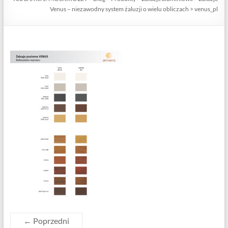
Venus – niezawodny system żaluzji o wielu obliczach
>
venus_pl
← Poprzedni