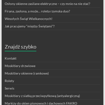
Osłony okienne zasilane elektryczne – czy mnie na nie stać?
Firana, zasłona, a może… roleta rzymska duo?
Wesołych Świąt Wielkanocnych!
Jak pracujemy “między Świętami”?
Znajdź szybko
Kontakt
Moskitiery drzwiowe
Moskitiery okienne (ramkowe)
Rolety
Serwis
Moskitiery z siatką przeciwpyłkową (antyalergiczną)
Markizy do okien pionowych i dachowych FAKRO