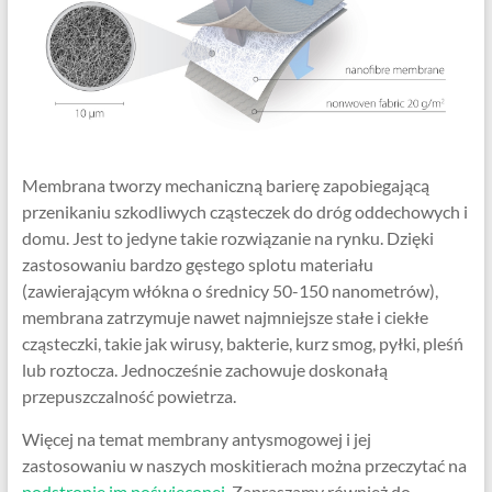
Membrana tworzy mechaniczną barierę zapobiegającą
przenikaniu szkodliwych cząsteczek do dróg oddechowych i
domu. Jest to jedyne takie rozwiązanie na rynku.
Dzięki
zastosowaniu bardzo gęstego splotu materiału
(zawierającym włókna o średnicy 50-150 nanometrów),
membrana zatrzymuje nawet najmniejsze stałe i ciekłe
cząsteczki, takie jak wirusy, bakterie, kurz smog, pyłki, pleśń
lub roztocza. Jednocześnie zachowuje doskonałą
przepuszczalność powietrza.
Więcej na temat membrany antysmogowej i jej
zastosowaniu w naszych moskitierach można przeczytać na
podstronie im poświęconej
. Zapraszamy również do