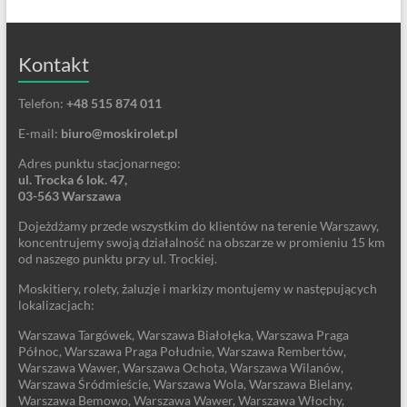
Kontakt
Telefon:
+48 515 874 011
E-mail:
biuro@moskirolet.pl
Adres punktu stacjonarnego:
ul. Trocka 6 lok. 47,
03-563 Warszawa
Dojeżdżamy przede wszystkim do klientów na terenie Warszawy,
koncentrujemy swoją działalność na obszarze w promieniu 15 km
od naszego punktu przy ul. Trockiej.
Moskitiery, rolety, żaluzje i markizy montujemy w następujących
lokalizacjach:
Warszawa Targówek, Warszawa Białołęka, Warszawa Praga
Północ, Warszawa Praga Południe, Warszawa Rembertów,
Warszawa Wawer, Warszawa Ochota, Warszawa Wilanów,
Warszawa Śródmieście, Warszawa Wola, Warszawa Bielany,
Warszawa Bemowo, Warszawa Wawer, Warszawa Włochy,