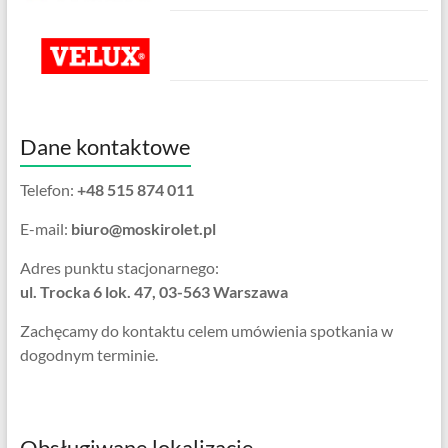
Dane kontaktowe
Telefon:
+48 515 874 011
E-mail:
biuro@moskirolet.pl
Adres punktu stacjonarnego:
ul. Trocka 6 lok. 47, 03-563 Warszawa
Zachęcamy do kontaktu celem umówienia spotkania w
dogodnym terminie.
Obsługiwane lokalizacje