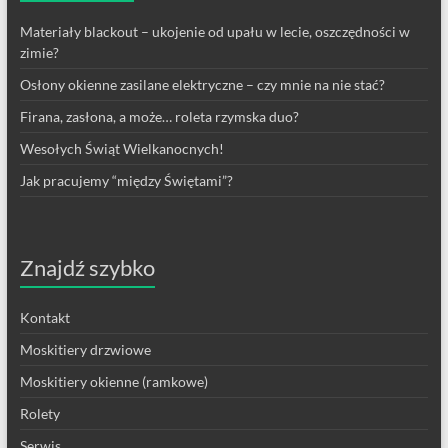
Materiały blackout – ukojenie od upału w lecie, oszczędności w
zimie?
Osłony okienne zasilane elektryczne – czy mnie na nie stać?
Firana, zasłona, a może… roleta rzymska duo?
Wesołych Świąt Wielkanocnych!
Jak pracujemy “między Świętami”?
Znajdź szybko
Kontakt
Moskitiery drzwiowe
Moskitiery okienne (ramkowe)
Rolety
Serwis