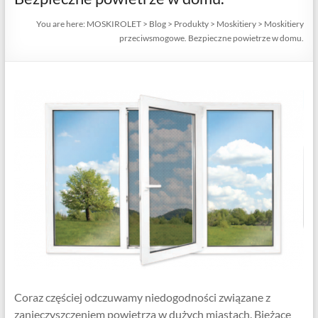
You are here:
MOSKIROLET
>
Blog
>
Produkty
>
Moskitiery
>
Moskitiery
przeciwsmogowe. Bezpieczne powietrze w domu.
Coraz częściej odczuwamy niedogodności związane z
zanieczyszczeniem powietrza w dużych miastach. Bieżące