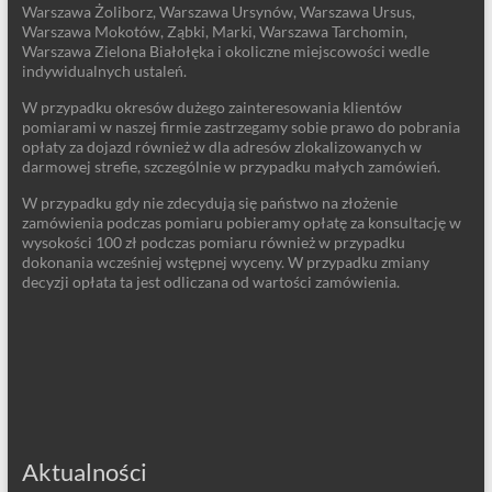
Warszawa Żoliborz, Warszawa Ursynów, Warszawa Ursus,
Warszawa Mokotów, Ząbki, Marki, Warszawa Tarchomin,
Warszawa Zielona Białołęka i okoliczne miejscowości wedle
indywidualnych ustaleń.
W przypadku okresów dużego zainteresowania klientów
pomiarami w naszej firmie zastrzegamy sobie prawo do pobrania
opłaty za dojazd również w dla adresów zlokalizowanych w
darmowej strefie, szczególnie w przypadku małych zamówień.
W przypadku gdy nie zdecydują się państwo na złożenie
zamówienia podczas pomiaru pobieramy opłatę za konsultację w
wysokości 100 zł podczas pomiaru również w przypadku
dokonania wcześniej wstępnej wyceny. W przypadku zmiany
decyzji opłata ta jest odliczana od wartości zamówienia.
Aktualności