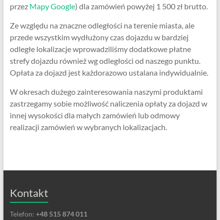
przez
Mapy Google
) dla zamówień powyżej 1 500 zł brutto.
Ze względu na znaczne odległości na terenie miasta, ale
przede wszystkim wydłużony czas dojazdu w bardziej
odległe lokalizacje wprowadziliśmy dodatkowe płatne
strefy dojazdu również wg odległości od naszego punktu.
Opłata za dojazd jest każdorazowo ustalana indywidualnie.
W okresach dużego zainteresowania naszymi produktami
zastrzegamy sobie możliwość naliczenia opłaty za dojazd w
innej wysokości dla małych zamówień lub odmowy
realizacji zamówień w wybranych lokalizacjach.
Kontakt
Telefon:
+48 515 874 011