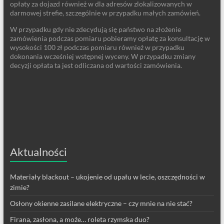
opłaty za dojazd również w dla adresów zlokalizowanych w
darmowej strefie, szczególnie w przypadku małych zamówień.
W przypadku gdy nie zdecydują się państwo na złożenie
zamówienia podczas pomiaru pobieramy opłatę za konsultację w
wysokości 100 zł podczas pomiaru również w przypadku
dokonania wcześniej wstępnej wyceny. W przypadku zmiany
decyzji opłata ta jest odliczana od wartości zamówienia.
Aktualności
Materiały blackout – ukojenie od upału w lecie, oszczędności w
zimie?
Osłony okienne zasilane elektryczne – czy mnie na nie stać?
Firana, zasłona, a może… roleta rzymska duo?