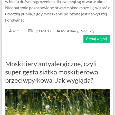
w bloku dużym zagrożeniem dla zwierząt są otwarte okna.
Nieopatrznie pozostawione otwarte okno może się wiązać z
ucieczką pupila, a gdy mieszkanie położone jest na wyższej
kondygnacji
admin
03/03/2017
Moskitiery
,
Produkty
Czytaj więcej
Moskitiery antyalergiczne, czyli
super gęsta siatka moskitierowa
przeciwpyłkowa. Jak wygląda?