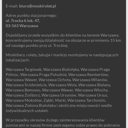
E-mail:
biuro@moskirolet.pl
Adres punktu stacjonarnego:
ul. Trocka 6 lok. 47,
03-563 Warszawa
Dojeżdżamy przede wszystkim do klientów na terenie Warszawy,
koncentrujemy swoją działalność na obszarze w promieniu 15 km
od naszego punktu przy ul. Trockiej.
Moskitiery, rolety, żaluzje i markizy montujemy w następujących
lokalizacjach:
Warszawa Targówek, Warszawa Białołęka, Warszawa Praga
Północ, Warszawa Praga Południe, Warszawa Rembertów,
Warszawa Wawer, Warszawa Ochota, Warszawa Wilanów,
Warszawa Śródmieście, Warszawa Wola, Warszawa Bielany,
Warszawa Bemowo, Warszawa Wawer, Warszawa Włochy,
Warszawa Żoliborz, Warszawa Ursynów, Warszawa Ursus,
Warszawa Mokotów, Ząbki, Marki, Warszawa Tarchomin,
Warszawa Zielona Białołęka i okoliczne miejscowości wedle
indywidualnych ustaleń.
W przypadku okresów dużego zainteresowania klientów
pomiarami w naszej firmie zastrzegamy sobie prawo do pobrania