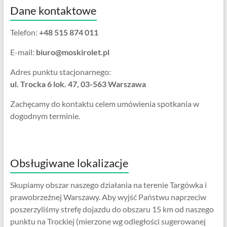
Dane kontaktowe
Telefon:
+48 515 874 011
E-mail:
biuro@moskirolet.pl
Adres punktu stacjonarnego:
ul. Trocka 6 lok. 47, 03-563 Warszawa
Zachęcamy do kontaktu celem umówienia spotkania w
dogodnym terminie.
Obsługiwane lokalizacje
Skupiamy obszar naszego działania na terenie Targówka i
prawobrzeżnej Warszawy. Aby wyjść Państwu naprzeciw
poszerzyliśmy strefę dojazdu do obszaru 15 km od naszego
punktu na Trockiej (mierzone wg odległości sugerowanej