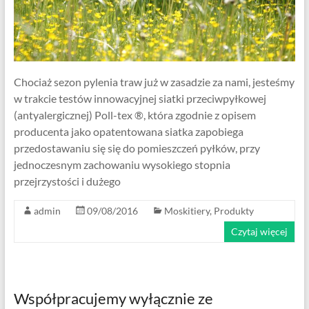
Chociaż sezon pylenia traw już w zasadzie za nami, jesteśmy
w trakcie testów innowacyjnej siatki przeciwpyłkowej
(antyalergicznej) Poll-tex ®, która zgodnie z opisem
producenta jako opatentowana siatka zapobiega
przedostawaniu się się do pomieszczeń pyłków, przy
jednoczesnym zachowaniu wysokiego stopnia
przejrzystości i dużego
admin
09/08/2016
Moskitiery
,
Produkty
Czytaj więcej
Współpracujemy wyłącznie ze