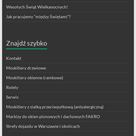
Wesołych Świąt Wielkanocnych!
Jak pracujemy “między Świętami”?
Znajdź szybko
Kontakt
Moskitiery drzwiowe
Moskitiery okienne (ramkowe)
Rolety
Serwis
Moskitiery z siatką przeciwpyłkową (antyalergiczną)
Markizy do okien pionowych i dachowych FAKRO
Strefy dojazdu w Warszawie i okolicach